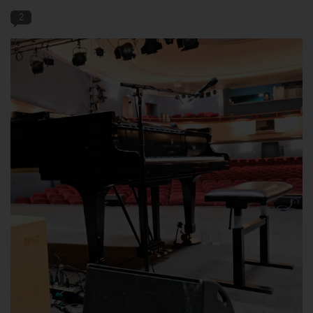
2
BLOG