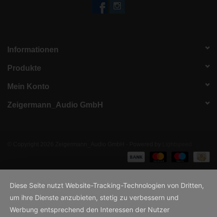
Informationen
Produkte
Mein Konto
Zeigermann_Audio GmbH
© Copyright 2026 Zeigermann_Audio GmbH - Powered by
Lightspeed
Diese Seite nutzt Website-Tracking-Technologien von Dritten,
um ihre Dienste anzubieten, stetig zu verbessern und
Werbung entsprechend den Interessen der Nutzer