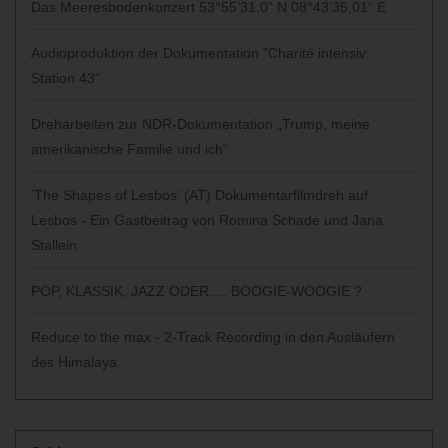
Das Meeresbodenkonzert 53°55’31.0“ N 08°43’35,01“ E
Audioproduktion der Dokumentation "Charité intensiv:
Station 43"
Dreharbeiten zur NDR-Dokumentation „Trump, meine
amerikanische Familie und ich“
'The Shapes of Lesbos‘ (AT) Dokumentarfilmdreh auf
Lesbos - Ein Gastbeitrag von Romina Schade und Jana
Stallein
POP, KLASSIK, JAZZ ODER…. BOOGIE-WOOGIE ?
Reduce to the max - 2-Track Recording in den Ausläufern
des Himalaya