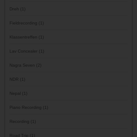
Dreh
(1)
Fieldrecording
(1)
Klassentreffen
(1)
Lav Concealer
(1)
Nagra Seven
(2)
NDR
(1)
Nepal
(1)
Piano Recording
(1)
Recording
(1)
Road Trip
(1)