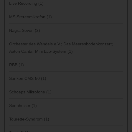
Live Recording
(1)
MS-Stereomikrofon
(1)
Nagra Seven
(2)
Orchester des Wandels e.V.; Das Meeresbodenkonzert;
Aaton Cantar Mini Eco-System
(1)
RBB
(1)
Sanken CMS-50
(1)
Schoeps Mikrofone
(1)
Sennheiser
(1)
Tourette-Syndrom
(1)