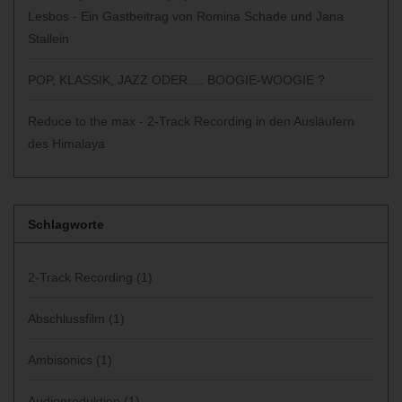
Lesbos - Ein Gastbeitrag von Romina Schade und Jana
Stallein
POP, KLASSIK, JAZZ ODER…. BOOGIE-WOOGIE ?
Reduce to the max - 2-Track Recording in den Ausläufern
des Himalaya
Schlagworte
2-Track Recording
(1)
Abschlussfilm
(1)
Ambisonics
(1)
Audioproduktion
(1)