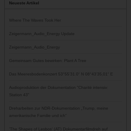
Neueste Artikel
Where The Waves Took Her
Zeigermann_Audio_Energy Update
Zeigermann_Audio_Energy
Gemeinsam Gutes bewirken: Plant A Tree
Das Meeresbodenkonzert 53°55’31.0“ N 08°43’35,01“ E
Audioproduktion der Dokumentation "Charité intensiv:
Station 43"
Dreharbeiten zur NDR-Dokumentation „Trump, meine
amerikanische Familie und ich“
'The Shapes of Lesbos‘ (AT) Dokumentarfilmdreh auf