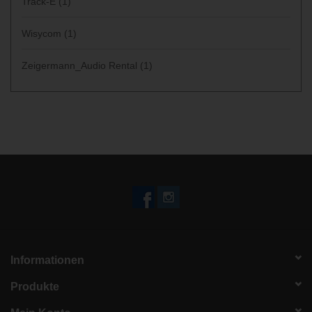
Track-E
(1)
Wisycom
(1)
Zeigermann_Audio Rental
(1)
Informationen
Produkte