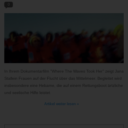
0
BLOG
In Ihrem Dokumentarfilm "Where The Waves Took Her" zeigt Jana
Stallein Frauen auf der Flucht über das Mittelmeer. Begleitet wird
insbesondere eine Hebame, die auf einem Rettungsboot ärtzliche
und seelische Hilfe leistet.
Artikel weiter lesen »